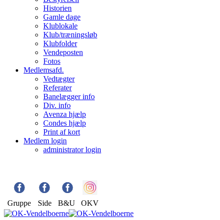
Historien
Gamle dage
Klublokale
Klub/træningsløb
Klubfolder
Vendeposten
Fotos
Medlemsafd.
Vedtægter
Referater
Banelægger info
Div. info
Avenza hjælp
Condes hjælp
Print af kort
Medlem login
administrator login
Gruppe
Side
B&U
OKV