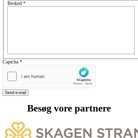
Besked
*
Captcha
*
Send e-mail
Besøg vore partnere