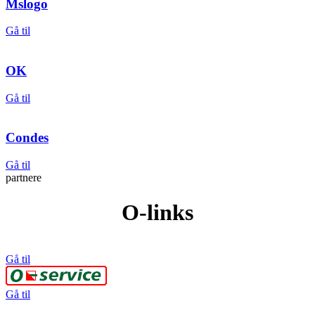
Mslogo
Gå til
OK
Gå til
Condes
Gå til
partnere
O-links
Gå til
Gå til