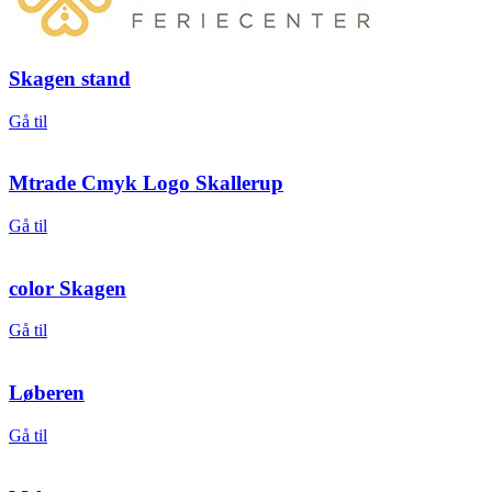
Skagen stand
Gå til
Mtrade Cmyk Logo Skallerup
Gå til
color Skagen
Gå til
Løberen
Gå til