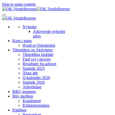
Skip to main content
Nyheder
Arkiverede nyheder
arkiv
Kom i gang
Hvad er Orientering
Tilmelding og Aktiviteter
Tilmelding klubløb
Find vej i skoven
Resultater fra arkivet
Statistik 2025
Åbne løb
O-kalender 2026
Statistik 2026
Arbejdsdag
B&U gruppen
Bliv medlem
Kontingent
Klubinformation
Klubben
Bestyrelsen