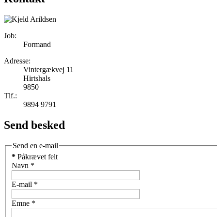
Job:
Formand
Adresse:
Vintergækvej 11
Hirtshals
9850
Tlf.:
9894 9791
Send besked
Send en e-mail
*
Påkrævet felt
Navn
*
E-mail
*
Emne
*