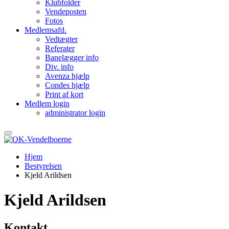
Klubfolder
Vendeposten
Fotos
Medlemsafd.
Vedtægter
Referater
Banelægger info
Div. info
Avenza hjælp
Condes hjælp
Print af kort
Medlem login
administrator login
Hjem
Bestyrelsen
Kjeld Arildsen
Kjeld Arildsen
Kontakt