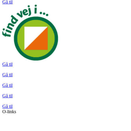
Gå til
Gå til
Gå til
Gå til
Gå til
Gå til
O-links