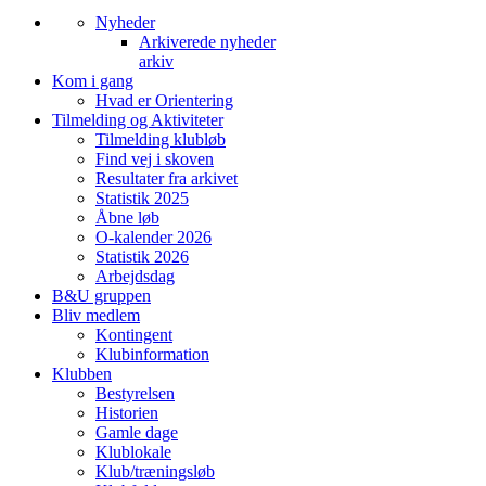
Nyheder
Arkiverede nyheder
arkiv
Kom i gang
Hvad er Orientering
Tilmelding og Aktiviteter
Tilmelding klubløb
Find vej i skoven
Resultater fra arkivet
Statistik 2025
Åbne løb
O-kalender 2026
Statistik 2026
Arbejdsdag
B&U gruppen
Bliv medlem
Kontingent
Klubinformation
Klubben
Bestyrelsen
Historien
Gamle dage
Klublokale
Klub/træningsløb