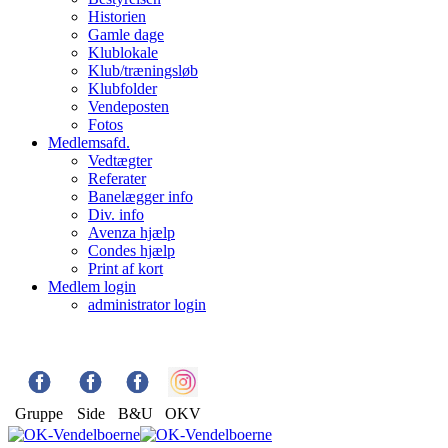
Historien
Gamle dage
Klublokale
Klub/træningsløb
Klubfolder
Vendeposten
Fotos
Medlemsafd.
Vedtægter
Referater
Banelægger info
Div. info
Avenza hjælp
Condes hjælp
Print af kort
Medlem login
administrator login
Gruppe
Side
B&U
OKV