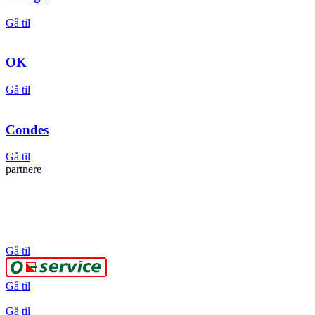
Gå til
OK
Gå til
Condes
Gå til
partnere
Gå til
Gå til
Gå til