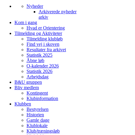
Nyheder
Arkiverede nyheder
arkiv
Kom i gang
Hvad er Orientering
Tilmelding og Aktiviteter
Tilmelding klubløb
Find vej i skoven
Resultater fra arkivet
Statistik 2025
Åbne løb
O-kalender 2026
Statistik 2026
Arbejdsdag
B&U gruppen
Bliv medlem
Kontingent
Klubinformation
Klubben
Bestyrelsen
Historien
Gamle dage
Klublokale
Klub/træningsløb