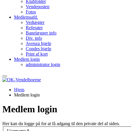
Klubfolder
Vendeposten
Fotos
Medlemsafd.
Vedtægter
Referater
Banelægger info
Div. info
Avenza hjælp
Condes hjælp
Print af kort
Medlem login
administrator login
Hjem
Medlem login
Medlem login
Her kan du logge på for at få adgang til den private del af siden.
Username
*