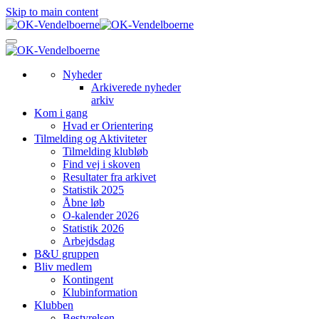
Skip to main content
Nyheder
Arkiverede nyheder
arkiv
Kom i gang
Hvad er Orientering
Tilmelding og Aktiviteter
Tilmelding klubløb
Find vej i skoven
Resultater fra arkivet
Statistik 2025
Åbne løb
O-kalender 2026
Statistik 2026
Arbejdsdag
B&U gruppen
Bliv medlem
Kontingent
Klubinformation
Klubben
Bestyrelsen