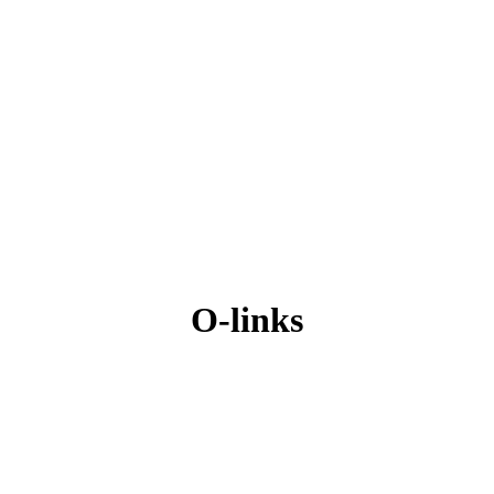
O-links